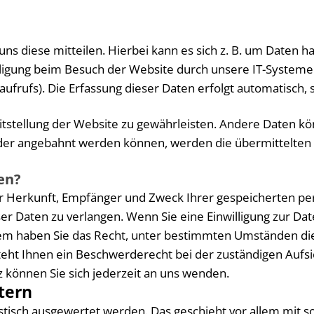
s diese mitteilen. Hierbei kann es sich z. B. um Daten ha
igung beim Besuch der Website durch unsere IT-Systeme er
ufrufs). Die Erfassung dieser Daten erfolgt automatisch, 
reitstellung der Website zu gewährleisten. Andere Daten 
der angebahnt werden können, werden die übermittelten 
en?
ber Herkunft, Empfänger und Zweck Ihrer gespeicherten p
r Daten zu verlangen. Wenn Sie eine Einwilligung zur Dat
rdem haben Sie das Recht, unter bestimmten Umständen di
ht Ihnen ein Beschwerderecht bei der zuständigen Aufsi
können Sie sich jederzeit an uns wenden.
etern
tistisch ausgewertet werden. Das geschieht vor allem mi