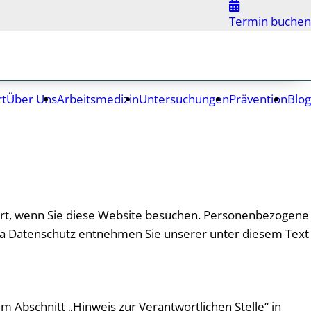
Termin buchen
rt
Über Uns
Arbeitsmedizin
Untersuchungen
Prävention
Blog
ert, wenn Sie diese Website besuchen. Personenbezogene
ema Datenschutz entnehmen Sie unserer unter diesem Text
 Abschnitt „Hinweis zur Verantwortlichen Stelle“ in