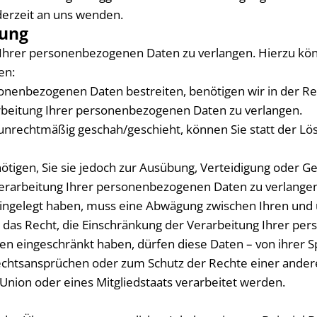
erzeit an uns wenden.
tung
 Ihrer personenbezogenen Daten zu verlangen. Hierzu könn
en:
sonenbezogenen Daten bestreiten, benötigen wir in der Reg
arbeitung Ihrer personenbezogenen Daten zu verlangen.
nrechtmäßig geschah/geschieht, können Sie statt der Lö
tigen, Sie sie jedoch zur Ausübung, Verteidigung oder 
 Verarbeitung Ihrer personenbezogenen Daten zu verlangen
eingelegt haben, muss eine Abwägung zwischen Ihren un
e das Recht, die Einschränkung der Verarbeitung Ihrer p
 eingeschränkt haben, dürfen diese Daten – von ihrer Sp
htsansprüchen oder zum Schutz der Rechte einer anderen
 Union oder eines Mitgliedstaats verarbeitet werden.