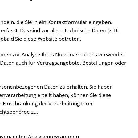
ndeln, die Sie in ein Kontaktformular eingeben.
fasst. Das sind vor allem technische Daten (z. B.
sobald Sie diese Website betreten.
können zur Analyse Ihres Nutzerverhaltens verwendet
Daten auch für Vertragsangebote, Bestellungen oder
ersonenbezogenen Daten zu erhalten. Sie haben
enverarbeitung erteilt haben, können Sie diese
e Einschränkung der Verarbeitung Ihrer
chtsbehörde zu.
t sogenannten Analyseprogrammen.