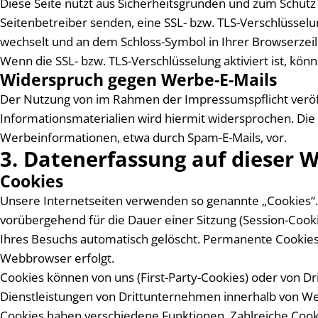
Diese Seite nutzt aus Sicherheitsgründen und zum Schutz d
Seitenbetreiber senden, eine SSL- bzw. TLS-Verschlüsselun
wechselt und an dem Schloss-Symbol in Ihrer Browserzeil
Wenn die SSL- bzw. TLS-Verschlüsselung aktiviert ist, kön
Widerspruch gegen Werbe-E-Mails
Der Nutzung von im Rahmen der Impressumspflicht veröf
Informationsmaterialien wird hiermit widersprochen. Die 
Werbeinformationen, etwa durch Spam-E-Mails, vor.
3. Datenerfassung auf dieser 
Cookies
Unsere Internetseiten verwenden so genannte „Cookies“.
vorübergehend für die Dauer einer Sitzung (Session-Coo
Ihres Besuchs automatisch gelöscht. Permanente Cookies 
Webbrowser erfolgt.
Cookies können von uns (First-Party-Cookies) oder von D
Dienstleistungen von Drittunternehmen innerhalb von Web
Cookies haben verschiedene Funktionen. Zahlreiche Cooki