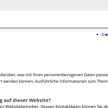
Sta
k darüber, was mit Ihren personenbezogenen Daten passi
iziert werden können. Ausführliche Informationen zum Th
g auf dieser Website?
den Websitebetreiber. Dessen Kontaktdaten können Sie dem