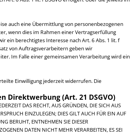
weise auch eine Übermittlung von personenbezogenen
ter, wenn dies im Rahmen einer Vertragserfüllung
 ein berechtigtes Interesse nach Art. 6 Abs. 1 lit. f
atz von Auftragsverarbeitern geben wir
ter. Im Falle einer gemeinsamen Verarbeitung wird ein
eilte Einwilligung jederzeit widerrufen. Die
en Direktwerbung (Art. 21 DSGVO)
EDERZEIT DAS RECHT, AUS GRÜNDEN, DIE SICH AUS
SPRUCH EINZULEGEN; DIES GILT AUCH FÜR EIN AUF
UNG BERUHT, ENTNEHMEN SIE DIESER
OGENEN DATEN NICHT MEHR VERARBEITEN, ES SEI