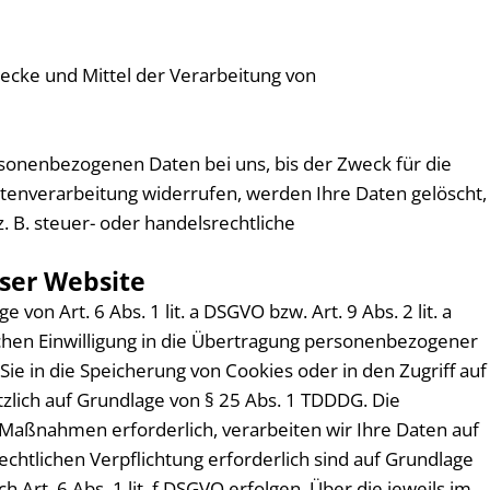
Zwecke und Mittel der Verarbeitung von
rsonenbezogenen Daten bei uns, bis der Zweck für die
atenverarbeitung widerrufen, werden Ihre Daten gelöscht,
 B. steuer- oder handelsrechtliche
ser Website
n Art. 6 Abs. 1 lit. a DSGVO bzw. Art. 9 Abs. 2 lit. a
chen Einwilligung in die Übertragung personenbezogener
Sie in die Speicherung von Cookies oder in den Zugriff auf
ätzlich auf Grundlage von § 25 Abs. 1 TDDDG. Die
er Maßnahmen erforderlich, verarbeiten wir Ihre Daten auf
rechtlichen Verpflichtung erforderlich sind auf Grundlage
 Art. 6 Abs. 1 lit. f DSGVO erfolgen. Über die jeweils im