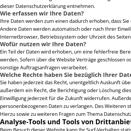
dieser Datenschutzerklärung entnehmen.
Wie erfassen wir Ihre Daten?
Ihre Daten werden zum einen dadurch erhoben, dass Sie un
Andere Daten werden automatisch oder nach Ihrer Einwill
Internetbrowser, Betriebssystem oder Uhrzeit des Seitena
Wofür nutzen wir Ihre Daten?
Ein Teil der Daten wird erhoben, um eine fehlerfreie Be
werden. Sofern über die Website Verträge geschlossen o
sonstige Auftragsanfragen verarbeitet.
Welche Rechte haben Sie bezüglich Ihrer Dat
Sie haben jederzeit das Recht, unentgeltlich Auskunft ü
außerdem ein Recht, die Berichtigung oder Löschung diese
Einwilligung jederzeit für die Zukunft widerrufen. Auße
personenbezogenen Daten zu verlangen. Des Weiteren ste
Hierzu sowie zu weiteren Fragen zum Thema Datenschutz 
Analyse-Tools und Tools von Dritt­anbi
Beim Besuch dieser Website kann Ihr Surf-Verhalten sta