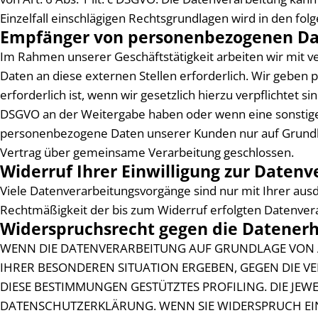
Einzelfall einschlägigen Rechtsgrundlagen wird in den fo
Empfänger von personenbezogenen D
Im Rahmen unserer Geschäftstätigkeit arbeiten wir mit 
Daten an diese externen Stellen erforderlich. Wir geben
erforderlich ist, wenn wir gesetzlich hierzu verpflichtet s
DSGVO an der Weitergabe haben oder wenn eine sonstige 
personenbezogene Daten unserer Kunden nur auf Grundlag
Vertrag über gemeinsame Verarbeitung geschlossen.
Widerruf Ihrer Einwilligung zur Daten
Viele Datenverarbeitungsvorgänge sind nur mit Ihrer ausdrü
Rechtmäßigkeit der bis zum Widerruf erfolgten Datenver
Widerspruchsrecht gegen die Datenerh
WENN DIE DATENVERARBEITUNG AUF GRUNDLAGE VON ART.
IHRER BESONDEREN SITUATION ERGEBEN, GEGEN DIE V
DIESE BESTIMMUNGEN GESTÜTZTES PROFILING. DIE JEW
DATENSCHUTZERKLÄRUNG. WENN SIE WIDERSPRUCH EIN