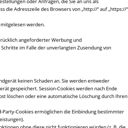
stellungen oder Anfragen, die Sie an uns als
 die Adresszeile des Browsers von „http://“ auf „https://“
en mitgelesen werden.
drücklich angeforderter Werbung und
e Schritte im Falle der unverlangten Zusendung von
Endgerät keinen Schaden an. Sie werden entweder
gerät gespeichert. Session-Cookies werden nach Ende
lbst löschen oder eine automatische Löschung durch Ihren
rd-Party-Cookies ermöglichen die Einbindung bestimmter
eistungen).
tionen ohne diese nicht funktionieren würden (z. B. die