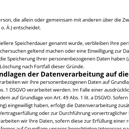
e Person, die allein oder gemeinsam mit anderen über die 
. Ä.) entscheidet.
iellere Speicherdauer genannt wurde, verbleiben Ihre pe
öschersuchen geltend machen oder eine Einwilligung zur D
 die Speicherung Ihrer personenbezogenen Daten haben (z.
 Löschung nach Fortfall dieser Gründe.
ndlagen der Datenverarbeitung auf die
rarbeiten wir Ihre personenbezogenen Daten auf Grundlage vo
. 1 DSGVO verarbeitet werden. Im Falle einer ausdrückli
dem auf Grundlage von Art. 49 Abs. 1 lit. a DSGVO. Sofern 
ting) eingewilligt haben, erfolgt die Datenverarbeitung zus
ur Vertragserfüllung oder zur Durchführung vorvertraglich
arbeiten wir Ihre Daten, sofern diese zur Erfüllung einer 
 ferner auf Grundlage unseres berechtigten Interesses nach