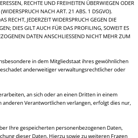
ERESSEN, RECHTE UND FREIHEITEN ÜBERWIEGEN ODER
IDERSPRUCH NACH ART. 21 ABS. 1 DSGVO).
AS RECHT, JEDERZEIT WIDERSPRUCH GEGEN DIE
; DIES GILT AUCH FÜR DAS PROFILING, SOWEIT ES
BEZOGENEN DATEN ANSCHLIESSEND NICHT MEHR ZUM
insbesondere in dem Mitgliedstaat ihres gewöhnlichen
eschadet anderweitiger verwaltungsrechtlicher oder
erarbeiten, an sich oder an einen Dritten in einem
 anderen Verantwortlichen verlangen, erfolgt dies nur,
über Ihre gespeicherten personenbezogenen Daten,
chung dieser Daten. Hierzu sowie zu weiteren Fragen