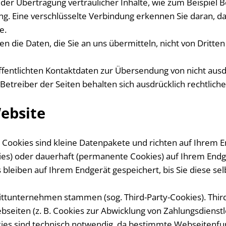
er Übertragung vertraulicher Inhalte, wie zum Beispiel Be
g. Eine verschlüsselte Verbindung erkennen Sie daran, dass
e.
nen die Daten, die Sie an uns übermitteln, nicht von Dritt
fentlichten Kontaktdaten zur Übersendung von nicht aus
Betreiber der Seiten behalten sich ausdrücklich rechtlich
Website
 Cookies sind kleine Datenpakete und richten auf Ihrem 
kies) oder dauerhaft (permanente Cookies) auf Ihrem End
bleiben auf Ihrem Endgerät gespeichert, bis Sie diese se
rittunternehmen stammen (sog. Third-Party-Cookies). Thi
seiten (z. B. Cookies zur Abwicklung von Zahlungsdienstl
es sind technisch notwendig, da bestimmte Webseitenfunk