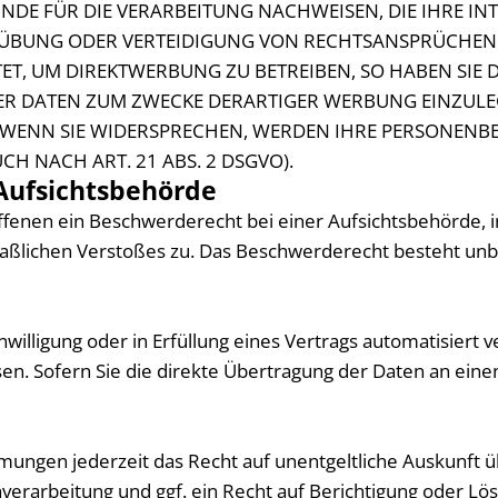
E FÜR DIE VERARBEITUNG NACHWEISEN, DIE IHRE INT
ÜBUNG ODER VERTEIDIGUNG VON RECHTSANSPRÜCHEN (W
, UM DIREKTWERBUNG ZU BETREIBEN, SO HABEN SIE D
 DATEN ZUM ZWECKE DERARTIGER WERBUNG EINZULEGEN
. WENN SIE WIDERSPRECHEN, WERDEN IHRE PERSONEN
 NACH ART. 21 ABS. 2 DSGVO).
Aufsichts­behörde
ffenen ein Beschwerderecht bei einer Aufsichtsbehörde, 
maßlichen Verstoßes zu. Das Beschwerderecht besteht unb
nwilligung oder in Erfüllung eines Vertrags automatisiert v
n. Sofern Sie die direkte Übertragung der Daten an einen
ungen jederzeit das Recht auf unentgeltliche Auskunft 
rarbeitung und ggf. ein Recht auf Berichtigung oder Lös