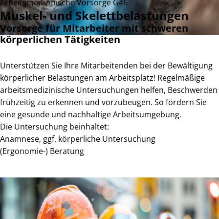
Arbeitsmedizinische Vorsorge G46
Muskel- und Skelettbelastungen
Vorsorge für Mitarbeiter mit schweren
körperlichen Tätigkeiten
Unterstützen Sie Ihre Mitarbeitenden bei der Bewältigung
körperlicher Belastungen am Arbeitsplatz! Regelmäßige
arbeitsmedizinische Untersuchungen helfen, Beschwerden
frühzeitig zu erkennen und vorzubeugen. So fördern Sie
eine gesunde und nachhaltige Arbeitsumgebung.
Die Untersuchung beinhaltet:
Anamnese, ggf. körperliche Untersuchung
(Ergonomie-) Beratung