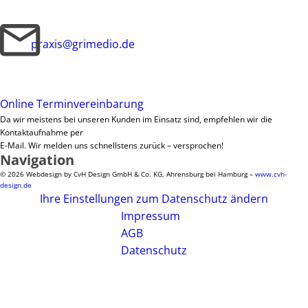
praxis@grimedio.de
Online Terminvereinbarung
Da wir meistens bei unseren Kunden im Einsatz sind, empfehlen wir die
Kontaktaufnahme per
E-Mail. Wir melden uns schnellstens zurück – versprochen!
Navigation
© 2026 Webdesign by CvH Design GmbH & Co. KG, Ahrensburg bei Hamburg –
www.cvh-
design.de
Ihre Einstellungen zum Datenschutz ändern
Impressum
AGB
Datenschutz