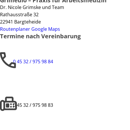
Grimedio – Praxis für Arbeitsmedizin
Dr. Nicole Grimske und Team
Rathausstraße 32
22941 Bargteheide
Routenplaner Google Maps
Termine nach Vereinbarung
0 45 32 / 975 98 84
0 45 32 / 975 98 83