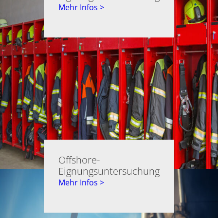
Mehr Infos >
Offshore-
Eignungsuntersuchung
Mehr Infos >